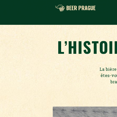
BEER PRAGUE
L’HISTO
La bière
êtes-vo
bra