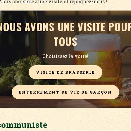
lors choisissez une visite et rejoignez-nous !
NOUS AVONS UNE VISITE POU
TOUS
Choisissez la votre!
VISITE DE BRASSERIE
ENTERREMENT DE VIE DE GARÇON
 communiste