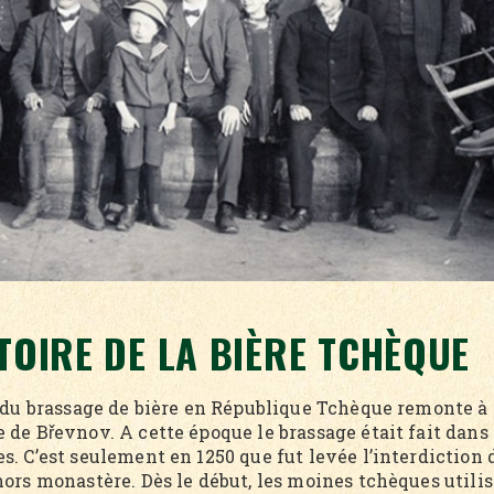
STOIRE DE LA BIÈRE TCHÈQUE
e du brassage de bière en République Tchèque remonte à
 de Břevnov. A cette époque le brassage était fait dans
. C’est seulement en 1250 que fut levée l’interdiction 
hors monastère. Dès le début, les moines tchèques utili