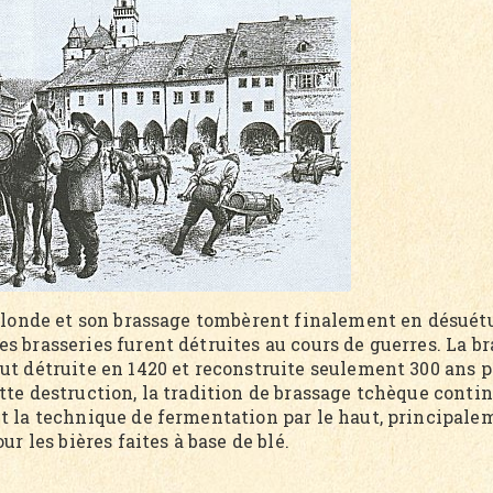
blonde et son brassage tombèrent finalement en désuét
 brasseries furent détruites au cours de guerres. La br
t détruite en 1420 et reconstruite seulement 300 ans p
tte destruction, la tradition de brassage tchèque conti
t la technique de fermentation par le haut, principale
our les bières faites à base de blé.