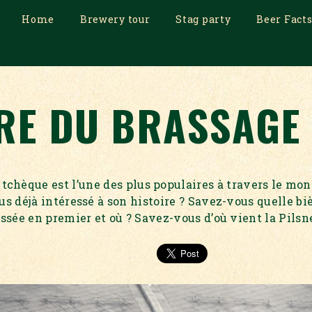
Home
Brewery tour
Stag party
Beer Fact
IRE DU BRASSAGE
 tchèque est l’une des plus populaires à travers le mo
us déjà intéressé à son histoire ? Savez-vous quelle biè
ssée en premier et où ? Savez-vous d’où vient la Pilsn