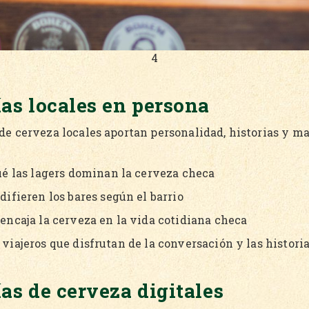
4
ías locales en persona
de cerveza locales aportan personalidad, historias y ma
ué las lagers dominan la cerveza checa
ifieren los bares según el barrio
encaja la cerveza en la vida cotidiana checa
 viajeros que disfrutan de la conversación y las historia
ías de cerveza digitales