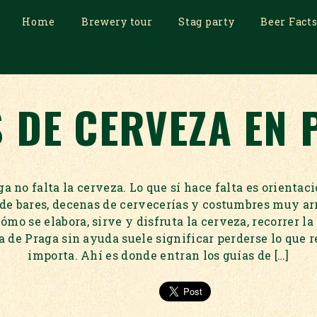
Home
Brewery tour
Stag party
Beer Fact
 DE CERVEZA EN
a no falta la cerveza. Lo que sí hace falta es orientac
 de bares, decenas de cervecerías y costumbres muy ar
ómo se elabora, sirve y disfruta la cerveza, recorrer l
a de Praga sin ayuda suele significar perderse lo que 
importa. Ahí es donde entran los guías de […]