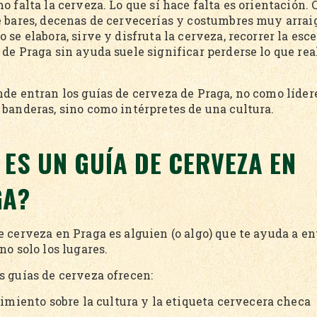
o falta la cerveza. Lo que sí hace falta es orientación. 
e bares, decenas de cervecerías y costumbres muy arrai
 se elabora, sirve y disfruta la cerveza, recorrer la esc
 de Praga sin ayuda suele significar perderse lo que re
nde entran los guías de cerveza de Praga, no como líder
 banderas, sino como intérpretes de una cultura.
 ES UN GUÍA DE CERVEZA EN
GA?
 cerveza en Praga es alguien (o algo) que te ayuda a en
no solo los lugares.
s guías de cerveza ofrecen:
imiento sobre la cultura y la etiqueta cervecera checa