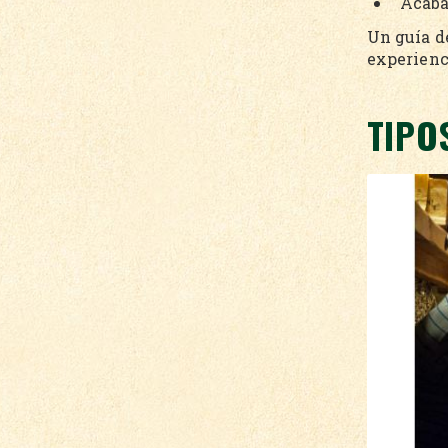
Acaba
Un guía d
experienc
TIPO