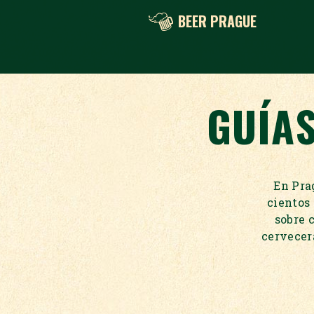
BEER PRAGUE
GUÍAS
En Prag
cientos
sobre c
cervecer