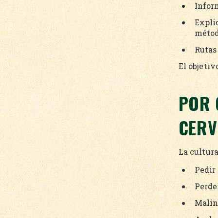
Infor
Explic
métod
Rutas 
El objetiv
POR 
CERV
La cultura
Pedir
Perde
Malin